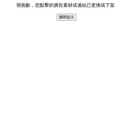
很抱歉，您點擊的廣告素材或連結已更換或下架