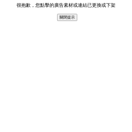
很抱歉，您點擊的廣告素材或連結已更換或下架